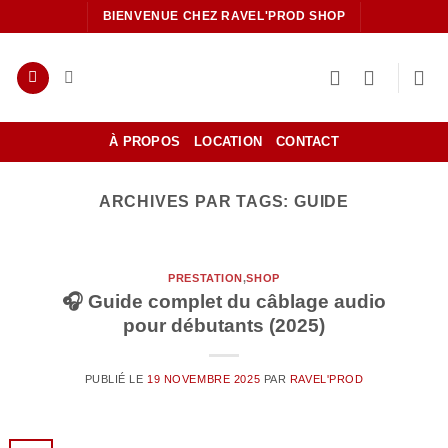
Passer
BIENVENUE CHEZ RAVEL'PROD SHOP
au
contenu
À PROPOS
LOCATION
CONTACT
ARCHIVES PAR TAGS:
GUIDE
PRESTATION
,
SHOP
🎧 Guide complet du câblage audio
pour débutants (2025)
PUBLIÉ LE
19 NOVEMBRE 2025
PAR
RAVEL'PROD