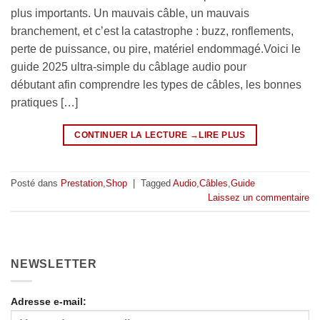
plus importants. Un mauvais câble, un mauvais
branchement, et c’est la catastrophe : buzz, ronflements,
perte de puissance, ou pire, matériel endommagé.Voici le
guide 2025 ultra-simple du câblage audio pour
débutant afin comprendre les types de câbles, les bonnes
pratiques […]
CONTINUER LA LECTURE
→
Posté dans
Prestation
,
Shop
|
Tagged
Audio
,
Câbles
,
Guide
Laissez un commentaire
NEWSLETTER
Adresse e-mail: