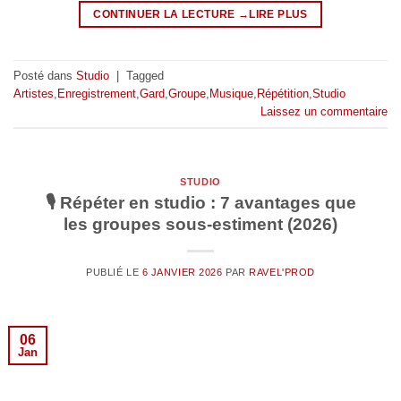
CONTINUER LA LECTURE
→
Posté dans
Studio
|
Tagged
Artistes
,
Enregistrement
,
Gard
,
Groupe
,
Musique
,
Répétition
,
Studio
Laissez un commentaire
STUDIO
🎙️ Répéter en studio : 7 avantages que
les groupes sous-estiment (2026)
PUBLIÉ LE
6 JANVIER 2026
PAR
RAVEL'PROD
06
Jan