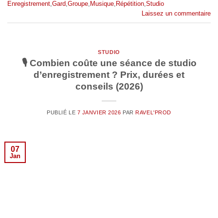
Enregistrement
,
Gard
,
Groupe
,
Musique
,
Répétition
,
Studio
Laissez un commentaire
STUDIO
🎙️ Combien coûte une séance de studio
d’enregistrement ? Prix, durées et
conseils (2026)
PUBLIÉ LE
7 JANVIER 2026
PAR
RAVEL'PROD
07
Jan