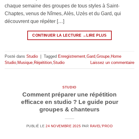
chaque semaine des groupes de tous styles à Saint-
Chaptes, venus de Nîmes, Alès, Uzès et du Gard, qui
découvrent que répéter […]
CONTINUER LA LECTURE
→
Posté dans
Studio
|
Tagged
Enregistrement
,
Gard
,
Groupe
,
Home
Studio
,
Musique
,
Répétition
,
Studio
Laissez un commentaire
STUDIO
Comment préparer une répétition
efficace en studio ? Le guide pour
groupes & chanteurs
PUBLIÉ LE
24 NOVEMBRE 2025
PAR
RAVEL'PROD