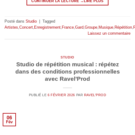
CONTINUER LA LECTURE
→
Posté dans
Studio
|
Tagged
Artistes
,
Concert
,
Enregistrement
,
France
,
Gard
,
Groupe
,
Musique
,
Répétition
,
Laissez un commentaire
STUDIO
Studio de répétition musical : répétez
dans des conditions professionnelles
avec Ravel’Prod
PUBLIÉ LE
6 FÉVRIER 2026
PAR
RAVEL'PROD
06
Fév