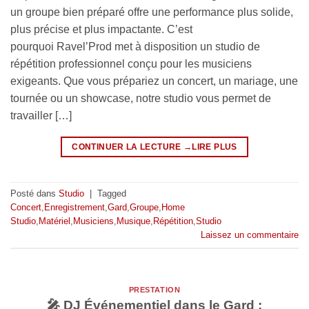
un groupe bien préparé offre une performance plus solide,
plus précise et plus impactante. C’est
pourquoi Ravel’Prod met à disposition un studio de
répétition professionnel conçu pour les musiciens
exigeants. Que vous prépariez un concert, un mariage, une
tournée ou un showcase, notre studio vous permet de
travailler […]
CONTINUER LA LECTURE
→
Posté dans
Studio
|
Tagged
Concert
,
Enregistrement
,
Gard
,
Groupe
,
Home
Studio
,
Matériel
,
Musiciens
,
Musique
,
Répétition
,
Studio
Laissez un commentaire
PRESTATION
🎤 DJ Événementiel dans le Gard :