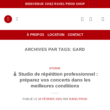
Passer
BIENVENUE CHEZ RAVEL'PROD SHOP
au
contenu
À PROPOS
LOCATION
CONTACT
ARCHIVES PAR TAGS:
GARD
STUDIO
🎸 Studio de répétition professionnel :
préparez vos concerts dans les
meilleures conditions
PUBLIÉ LE
18 FÉVRIER 2026
PAR
RAVEL'PROD