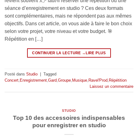
revient souvent :👉 faut-il réserver une répétition ou une
séance d’enregistrement en studio ? Ces deux formats
sont complémentaires, mais ne répondent pas aux mêmes
objectifs. Dans cet article, on vous aide à faire le bon choix
selon votre projet, votre niveau et votre budget. 🎯
Répétition en […]
CONTINUER LA LECTURE
→
Posté dans
Studio
|
Tagged
Concert
,
Enregistrement
,
Gard
,
Groupe
,
Musique
,
Ravel'Prod
,
Répétition
Laissez un commentaire
STUDIO
Top 10 des accessoires indispensables
pour enregistrer en studio