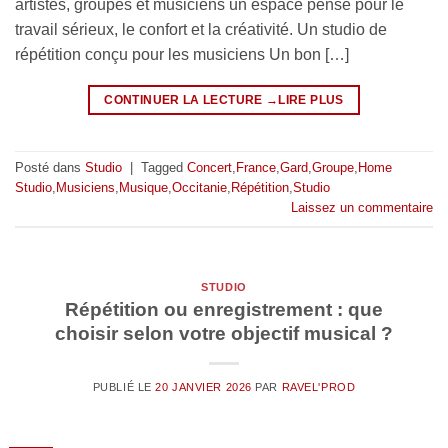
artistes, groupes et musiciens un espace pensé pour le
travail sérieux, le confort et la créativité. Un studio de
répétition conçu pour les musiciens Un bon […]
CONTINUER LA LECTURE
→
Posté dans
Studio
|
Tagged
Concert
,
France
,
Gard
,
Groupe
,
Home
Studio
,
Musiciens
,
Musique
,
Occitanie
,
Répétition
,
Studio
Laissez un commentaire
STUDIO
Répétition ou enregistrement : que
choisir selon votre objectif musical ?
PUBLIÉ LE
20 JANVIER 2026
PAR
RAVEL'PROD