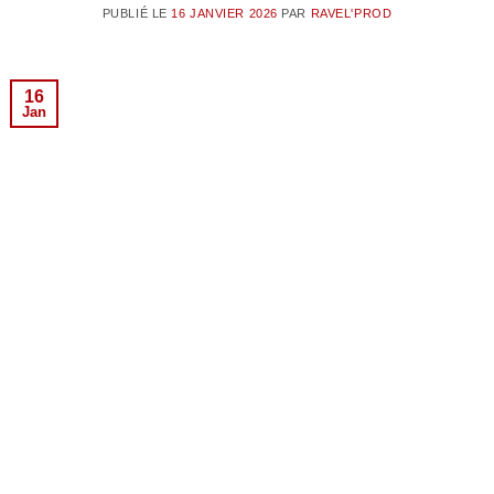
PUBLIÉ LE
16 JANVIER 2026
PAR
RAVEL'PROD
16
Jan