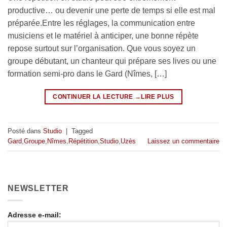
productive… ou devenir une perte de temps si elle est mal
préparée.Entre les réglages, la communication entre
musiciens et le matériel à anticiper, une bonne répète
repose surtout sur l’organisation. Que vous soyez un
groupe débutant, un chanteur qui prépare ses lives ou une
formation semi-pro dans le Gard (Nîmes, […]
CONTINUER LA LECTURE
→
Posté dans
Studio
|
Tagged
Gard
,
Groupe
,
Nîmes
,
Répétition
,
Studio
,
Uzès
Laissez un commentaire
NEWSLETTER
Adresse e-mail: