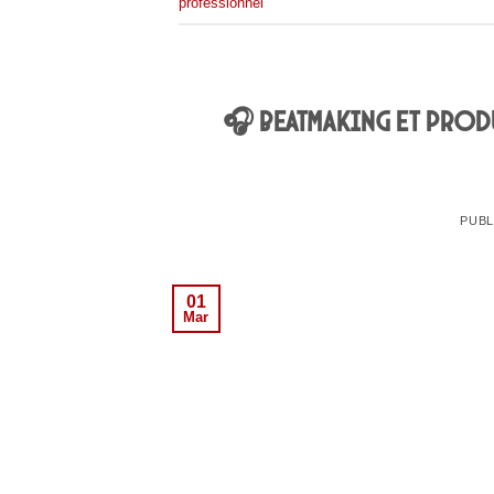
professionnel
🎧 Beatmaking et prod
PUBL
01
Mar