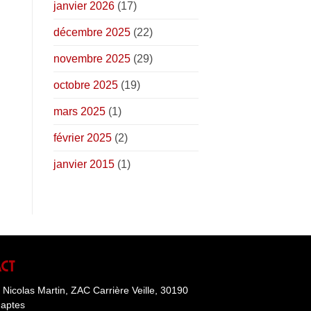
janvier 2026
(17)
décembre 2025
(22)
novembre 2025
(29)
octobre 2025
(19)
mars 2025
(1)
février 2025
(2)
janvier 2015
(1)
act
Nicolas Martin, ZAC Carrière Veille, 30190
haptes