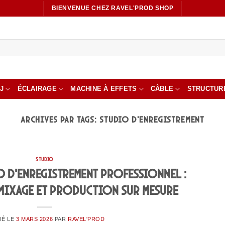
BIENVENUE CHEZ RAVEL'PROD SHOP
J
ÉCLAIRAGE
MACHINE À EFFETS
CÂBLE
STRUCTUR
ARCHIVES PAR TAGS:
STUDIO D’ENREGISTREMENT
STUDIO
io d’enregistrement professionnel :
 mixage et production sur mesure
IÉ LE
3 MARS 2026
PAR
RAVEL'PROD