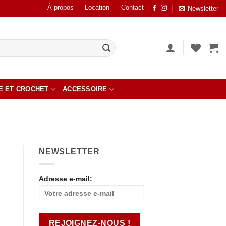
À propos
Location
Contact
Newsletter
E ET CROCHET
ACCESSOIRE
NEWSLETTER
Adresse e-mail: