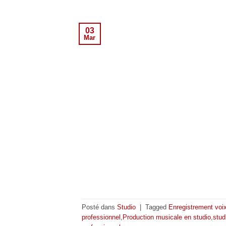
03
Mar
Posté dans
Studio
|
Tagged
Enregistrement voix
professionnel
,
Production musicale en studio
,
stud