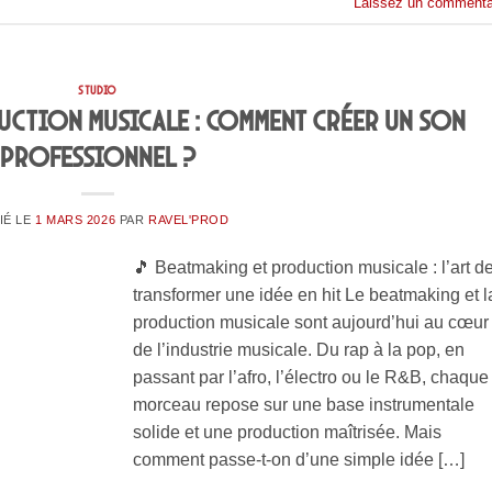
Laissez un commenta
STUDIO
uction musicale : comment créer un son
professionnel ?
IÉ LE
1 MARS 2026
PAR
RAVEL'PROD
🎵 Beatmaking et production musicale : l’art d
transformer une idée en hit Le beatmaking et l
production musicale sont aujourd’hui au cœur
de l’industrie musicale. Du rap à la pop, en
passant par l’afro, l’électro ou le R&B, chaque
morceau repose sur une base instrumentale
solide et une production maîtrisée. Mais
comment passe-t-on d’une simple idée […]