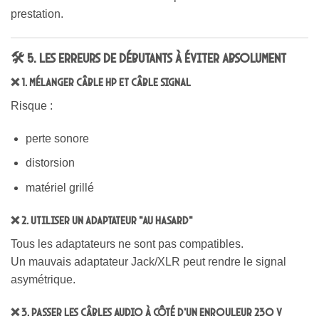
prestation.
🛠️ 5. Les erreurs de débutants à éviter absolument
❌ 1. Mélanger câble HP et câble signal
Risque :
perte sonore
distorsion
matériel grillé
❌ 2. Utiliser un adaptateur “au hasard”
Tous les adaptateurs ne sont pas compatibles.
Un mauvais adaptateur Jack/XLR peut rendre le signal
asymétrique.
❌ 3. Passer les câbles audio à côté d’un enrouleur 230 V