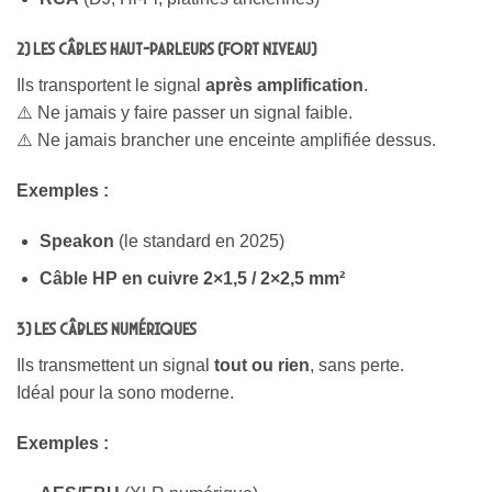
2) Les câbles haut-parleurs (fort niveau)
Ils transportent le signal
après amplification
.
⚠️ Ne jamais y faire passer un signal faible.
⚠️ Ne jamais brancher une enceinte amplifiée dessus.
Exemples :
Speakon
(le standard en 2025)
Câble HP en cuivre 2×1,5 / 2×2,5 mm²
3) Les câbles numériques
Ils transmettent un signal
tout ou rien
, sans perte.
Idéal pour la sono moderne.
Exemples :