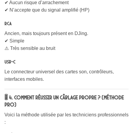
✔ Aucun risque d’arrachement
✔ N’accepte que du signal amplifié (HP)
RCA
Ancien, mais toujours présent en DJing.
✔ Simple
⚠️ Très sensible au bruit
USB-C
Le connecteur universel des cartes son, contrôleurs,
interfaces mobiles.
🎚️ 4. Comment réussir un câblage propre ? (méthode
pro)
Voici la méthode utilisée par les techniciens professionnels
: