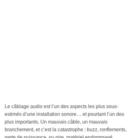
Le câblage audio est l’un des aspects les plus sous-
estimés d’une installation sonore… et pourtant l’un des
plus importants. Un mauvais câble, un mauvais
branchement, et c’est la catastrophe : buzz, ronflements,
perte de puissance, ou pire, matériel endommagé.