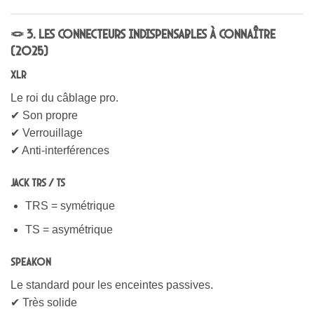
🪢 3. Les connecteurs indispensables à connaître
(2025)
XLR
Le roi du câblage pro.
✔ Son propre
✔ Verrouillage
✔ Anti-interférences
Jack TRS / TS
TRS = symétrique
TS = asymétrique
Speakon
Le standard pour les enceintes passives.
✔ Très solide