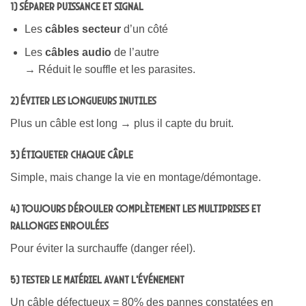
1) Séparer puissance et signal
Les
câbles secteur
d’un côté
Les
câbles audio
de l’autre
→ Réduit le souffle et les parasites.
2) Éviter les longueurs inutiles
Plus un câble est long → plus il capte du bruit.
3) Étiqueter chaque câble
Simple, mais change la vie en montage/démontage.
4) Toujours dérouler complètement les multiprises et
rallonges enroulées
Pour éviter la surchauffe (danger réel).
5) Tester le matériel AVANT l’événement
Un câble défectueux = 80% des pannes constatées en