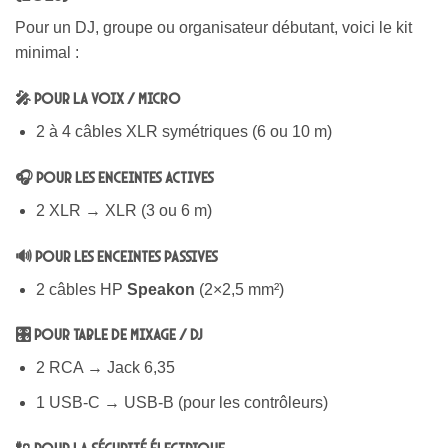
Pour un DJ, groupe ou organisateur débutant, voici le kit
minimal :
🎤 Pour la voix / micro
2 à 4 câbles XLR symétriques (6 ou 10 m)
🎧 Pour les enceintes actives
2 XLR → XLR (3 ou 6 m)
🔊 Pour les enceintes passives
2 câbles HP
Speakon
(2×2,5 mm²)
🎛️ Pour table de mixage / DJ
2 RCA → Jack 6,35
1 USB-C → USB-B (pour les contrôleurs)
🔌 Pour la sécurité électrique