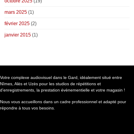
octobre 2025
(19)
mars 2025
(1)
février 2025
(2)
janvier 2015
(1)
Votre complexe audiovisuel dans le Gard, idéalement situé entre
Nîmes, Alès et Uzès pour les studios de répétitions et
d’enregistrements, la prestation évènementielle et votre magasin !
Nous vous accueillons dans un cadre professionnel et adapté pour
répondre à tous vos besoins.