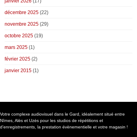
janvier 2026
(17)
décembre 2025
(22)
novembre 2025
(29)
octobre 2025
(19)
mars 2025
(1)
février 2025
(2)
janvier 2015
(1)
Votre complexe audiovisuel dans le Gard, idéalement situé entre
Nîmes, Alès et Uzès pour les studios de répétitions et
d’enregistrements, la prestation évènementielle et votre magasin !