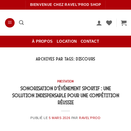
Passer
BIENVENUE CHEZ RAVEL'PROD SHOP
au
contenu
À PROPOS
LOCATION
CONTACT
ARCHIVES PAR TAGS:
DISCOURS
PRESTATION
Sonorisation d’événement sportif : une
solution indispensable pour une compétition
réussie
PUBLIÉ LE
5 MARS 2026
PAR
RAVEL'PROD