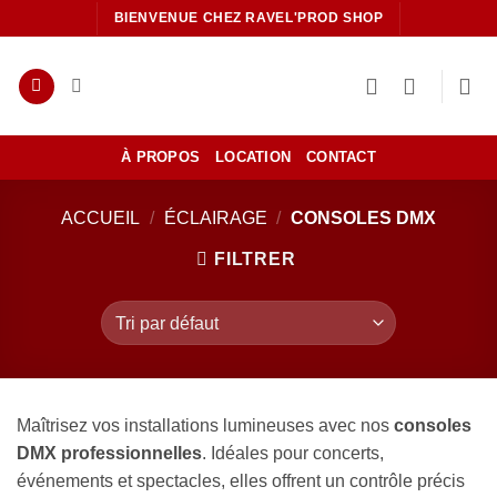
Passer
BIENVENUE CHEZ RAVEL'PROD SHOP
au
contenu
À PROPOS
LOCATION
CONTACT
ACCUEIL
/
ÉCLAIRAGE
/
CONSOLES DMX
FILTRER
Maîtrisez vos installations lumineuses avec nos
consoles
DMX professionnelles
. Idéales pour concerts,
événements et spectacles, elles offrent un contrôle précis