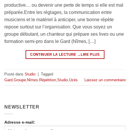
productive… ou devenir une perte de temps si elle est mal
préparée.Entre les réglages, la communication entre
musiciens et le matériel à anticiper, une bonne répète
repose surtout sur l’organisation. Que vous soyez un
groupe débutant, un chanteur qui prépare ses lives ou une
formation semi-pro dans le Gard (Nîmes, […]
CONTINUER LA LECTURE
→
Posté dans
Studio
|
Tagged
Gard
,
Groupe
,
Nîmes
,
Répétition
,
Studio
,
Uzès
Laissez un commentaire
NEWSLETTER
Adresse e-mail: