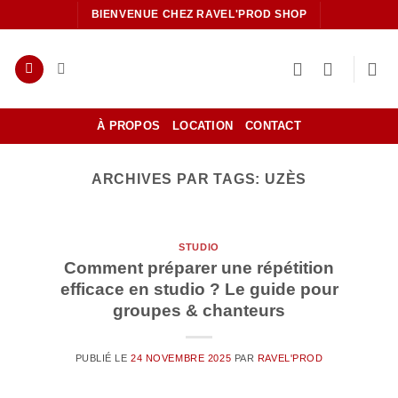
Passer
BIENVENUE CHEZ RAVEL'PROD SHOP
au
contenu
À PROPOS
LOCATION
CONTACT
ARCHIVES PAR TAGS:
UZÈS
STUDIO
Comment préparer une répétition
efficace en studio ? Le guide pour
groupes & chanteurs
PUBLIÉ LE
24 NOVEMBRE 2025
PAR
RAVEL'PROD