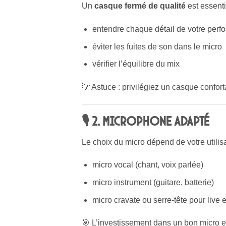
Un
casque fermé de qualité
est essenti
entendre chaque détail de votre per
éviter les fuites de son dans le micro
vérifier l’équilibre du mix
💡 Astuce : privilégiez un casque confor
🎙 2. Microphone adapté
Le choix du micro dépend de votre utilisa
micro vocal (chant, voix parlée)
micro instrument (guitare, batterie)
micro cravate ou serre-tête pour live e
🎯 L’investissement dans un bon micro es