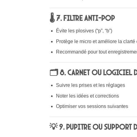
🌡 7. Filtre anti-pop
Évite les plosives (“p”, “b”)
Protège le micro et améliore la clarté 
Recommandé pour tout enregistremen
🗂 8. Carnet ou logiciel d
Suivre les prises et les réglages
Noter les idées et corrections
Optimiser vos sessions suivantes
💡 9. Pupitre ou support 