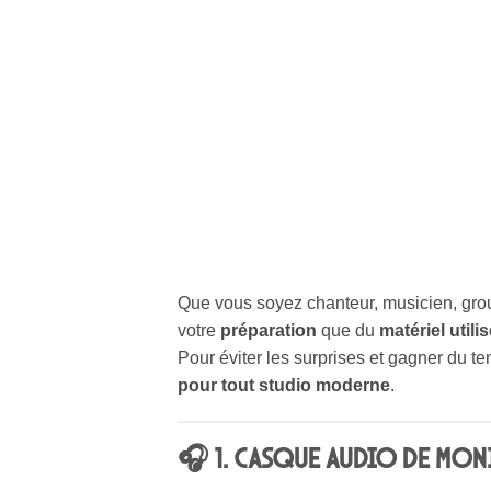
Que vous soyez chanteur, musicien, gro
votre
préparation
que du
matériel utili
Pour éviter les surprises et gagner du te
pour tout studio moderne
.
🎧 1. Casque audio de mo