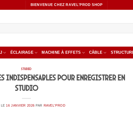
BIENVENUE CHEZ RAVEL'PROD SHOP
J
ÉCLAIRAGE
MACHINE À EFFETS
CÂBLE
STRUCTUR
STUDIO
es indispensables pour enregistrer en
studio
 LE
16 JANVIER 2026
PAR
RAVEL'PROD