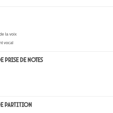
de la voix
t vocal
e prise de notes
de partition