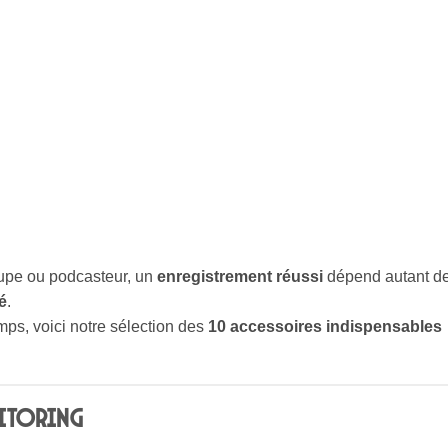
upe ou podcasteur, un
enregistrement réussi
dépend autant d
sé
.
mps, voici notre sélection des
10 accessoires indispensables
nitoring