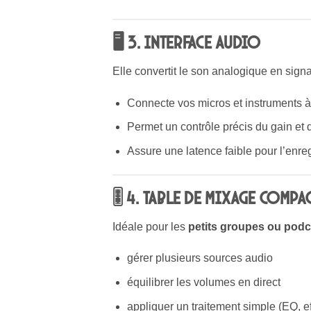
🖥 3. Interface audio
Elle convertit le son analogique en sign
Connecte vos micros et instruments à 
Permet un contrôle précis du gain et
Assure une latence faible pour l’enre
🎚 4. Table de mixage compa
Idéale pour les
petits groupes ou pod
gérer plusieurs sources audio
équilibrer les volumes en direct
appliquer un traitement simple (EQ, ef