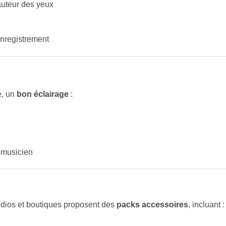
hauteur des yeux
enregistrement
e, un
bon éclairage
:
 musicien
tudios et boutiques proposent des
packs accessoires
, incluant :