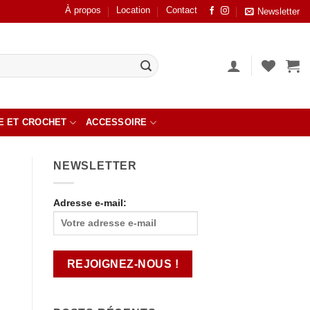
À propos
Location
Contact
Newsletter
E ET CROCHET
ACCESSOIRE
NEWSLETTER
Adresse e-mail: