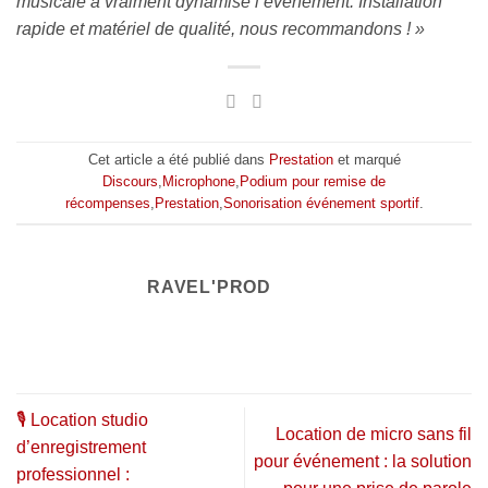
musicale a vraiment dynamisé l’événement. Installation
rapide et matériel de qualité, nous recommandons ! »
Cet article a été publié dans
Prestation
et marqué
Discours
,
Microphone
,
Podium pour remise de
récompenses
,
Prestation
,
Sonorisation événement sportif
.
RAVEL'PROD
🎙️ Location studio
Location de micro sans fil
d’enregistrement
pour événement : la solution
professionnel :