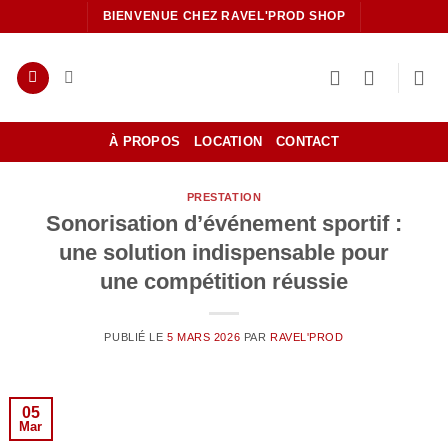
Passer
BIENVENUE CHEZ RAVEL'PROD SHOP
au
contenu
À PROPOS
LOCATION
CONTACT
PRESTATION
Sonorisation d’événement sportif :
une solution indispensable pour
une compétition réussie
PUBLIÉ LE
5 MARS 2026
PAR
RAVEL'PROD
05
Mar