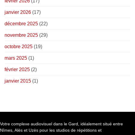
février 2026
(17)
janvier 2026
(17)
décembre 2025
(22)
novembre 2025
(29)
octobre 2025
(19)
mars 2025
(1)
février 2025
(2)
janvier 2015
(1)
Votre complexe audiovisuel dans le Gard, idéalement situé entre
Nîmes, Alès et Uzès pour les studios de répétitions et