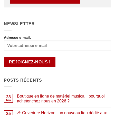
NEWSLETTER
Adresse e-mail:
POSTS RÉCENTS
Boutique en ligne de matériel musical : pourquoi
28
Mar
acheter chez nous en 2026 ?
Aucun
commentaire
🎉 Ouverture Horizon : un nouveau lieu dédié aux
sur
25