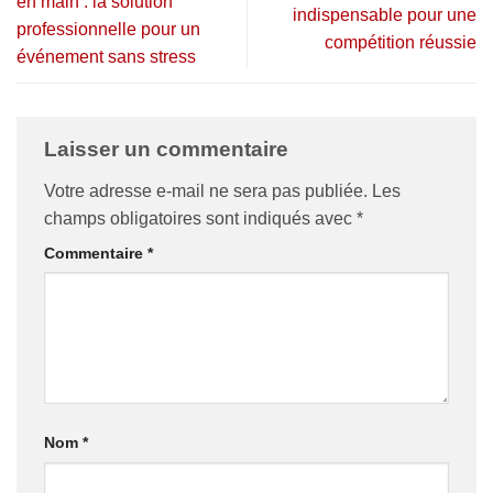
en main : la solution
indispensable pour une
professionnelle pour un
compétition réussie
événement sans stress
Laisser un commentaire
Votre adresse e-mail ne sera pas publiée.
Les
champs obligatoires sont indiqués avec
*
Commentaire
*
Nom
*