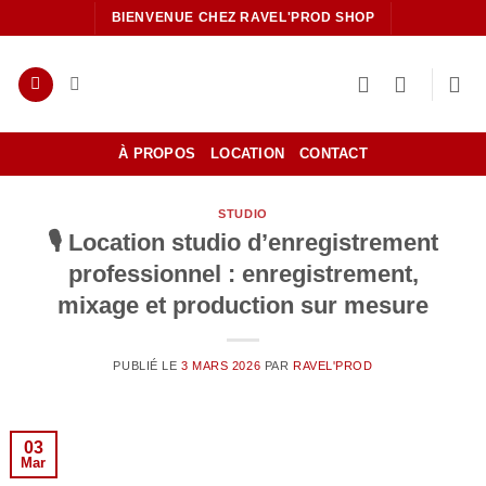
Passer
BIENVENUE CHEZ RAVEL'PROD SHOP
au
contenu
À PROPOS
LOCATION
CONTACT
STUDIO
🎙️ Location studio d’enregistrement
professionnel : enregistrement,
mixage et production sur mesure
PUBLIÉ LE
3 MARS 2026
PAR
RAVEL'PROD
03
Mar