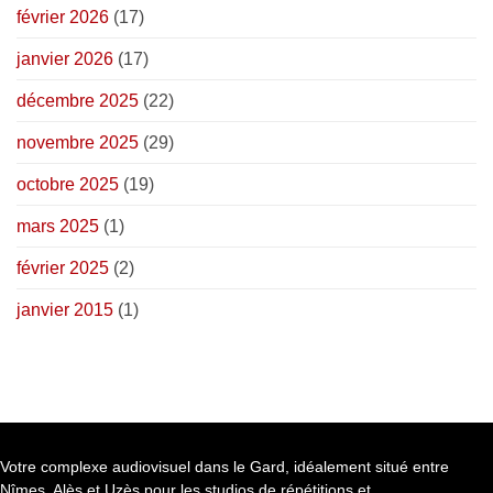
février 2026
(17)
janvier 2026
(17)
décembre 2025
(22)
novembre 2025
(29)
octobre 2025
(19)
mars 2025
(1)
février 2025
(2)
janvier 2015
(1)
Votre complexe audiovisuel dans le Gard, idéalement situé entre
Nîmes, Alès et Uzès pour les studios de répétitions et