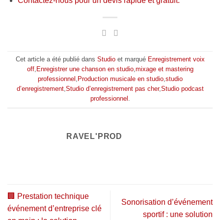
Contactez-nous pour un devis rapide et gratuit.
Cet article a été publié dans
Studio
et marqué
Enregistrement voix
off
,
Enregistrer une chanson en studio
,
mixage et mastering
professionnel
,
Production musicale en studio
,
studio
d’enregistrement
,
Studio d’enregistrement pas cher
,
Studio podcast
professionnel
.
RAVEL'PROD
🏢 Prestation technique
Sonorisation d’événement
événement d’entreprise clé
sportif : une solution