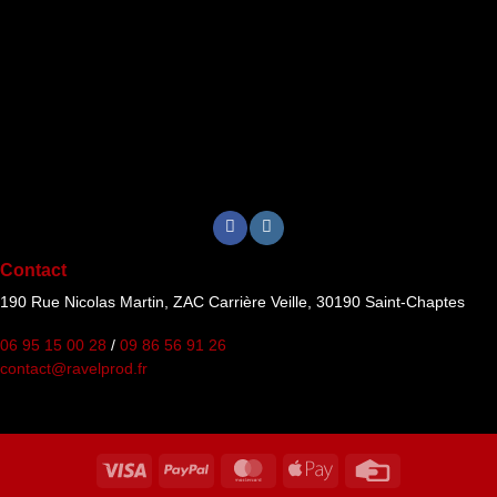
Contact
190 Rue Nicolas Martin, ZAC Carrière Veille, 30190 Saint-Chaptes
06 95 15 00 28
/
09 86 56 91 26
contact@ravelprod.fr
Visa
PayPal
MasterCard
Apple
Credit
Pay
Card