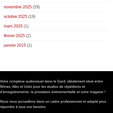
novembre 2025
(29)
octobre 2025
(19)
mars 2025
(1)
février 2025
(2)
janvier 2015
(1)
Votre complexe audiovisuel dans le Gard, idéalement situé entre
Nîmes, Alès et Uzès pour les studios de répétitions et
d’enregistrements, la prestation évènementielle et votre magasin !
Nous vous accueillons dans un cadre professionnel et adapté pour
répondre à tous vos besoins.