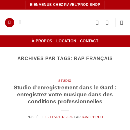
Passer
BIENVENUE CHEZ RAVEL'PROD SHOP
au
contenu
À PROPOS
LOCATION
CONTACT
ARCHIVES PAR TAGS:
RAP FRANÇAIS
STUDIO
Studio d’enregistrement dans le Gard :
enregistrez votre musique dans des
conditions professionnelles
PUBLIÉ LE
15 FÉVRIER 2026
PAR
RAVEL'PROD