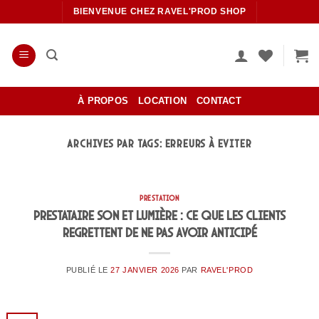
Passer
BIENVENUE CHEZ RAVEL'PROD SHOP
au
contenu
À PROPOS
LOCATION
CONTACT
ARCHIVES PAR TAGS:
ERREURS À EVITER
PRESTATION
Prestataire son et lumière : ce que les clients
regrettent de ne pas avoir anticipé
PUBLIÉ LE
27 JANVIER 2026
PAR
RAVEL'PROD