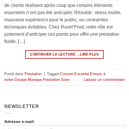
de clients réalisent après coup que certains éléments
essentiels n’ont pas été anticipés. Résultat : stress inutile,
mauvaise expérience pour le public, ou contraintes
techniques évitables. Chez Ravel’Prod, notre rôle est
justement d’anticiper ces points pour offrir une prestation
fluide, […]
CONTINUER LA LECTURE
→
Posté dans
Prestation
|
Tagged
Concert
,
Enceinte
,
Erreurs à
eviter
,
Groupe
,
Musique
,
Prestation
,
Sono
Laissez un commentaire
NEWSLETTER
Adresse e-mail: