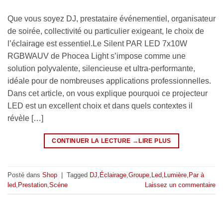
Que vous soyez DJ, prestataire événementiel, organisateur
de soirée, collectivité ou particulier exigeant, le choix de
l’éclairage est essentiel.Le Silent PAR LED 7x10W
RGBWAUV de Phocea Light s’impose comme une
solution polyvalente, silencieuse et ultra-performante,
idéale pour de nombreuses applications professionnelles.
Dans cet article, on vous explique pourquoi ce projecteur
LED est un excellent choix et dans quels contextes il
révèle […]
CONTINUER LA LECTURE
→
Posté dans
Shop
|
Tagged
DJ
,
Éclairage
,
Groupe
,
Led
,
Lumière
,
Par à
led
,
Prestation
,
Scéne
Laissez un commentaire