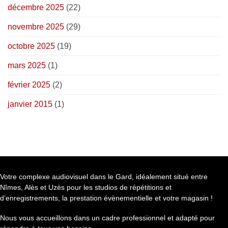
décembre 2025
(22)
novembre 2025
(29)
octobre 2025
(19)
mars 2025
(1)
février 2025
(2)
janvier 2015
(1)
Votre complexe audiovisuel dans le Gard, idéalement situé entre
Nîmes, Alès et Uzès pour les studios de répétitions et
d’enregistrements, la prestation évènementielle et votre magasin !
Nous vous accueillons dans un cadre professionnel et adapté pour