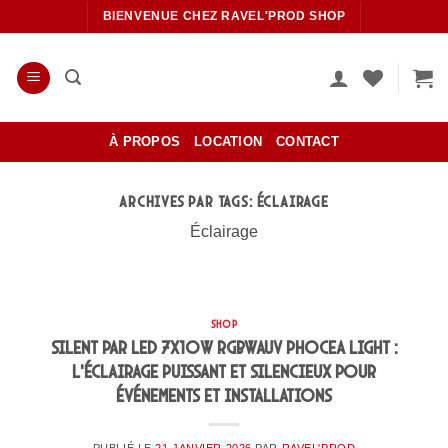
Passer
BIENVENUE CHEZ RAVEL'PROD SHOP
au
contenu
À PROPOS
LOCATION
CONTACT
ARCHIVES PAR TAGS:
ÉCLAIRAGE
Éclairage
SHOP
Silent PAR LED 7x10W RGBWAUV Phocea Light :
l’éclairage puissant et silencieux pour
événements et installations