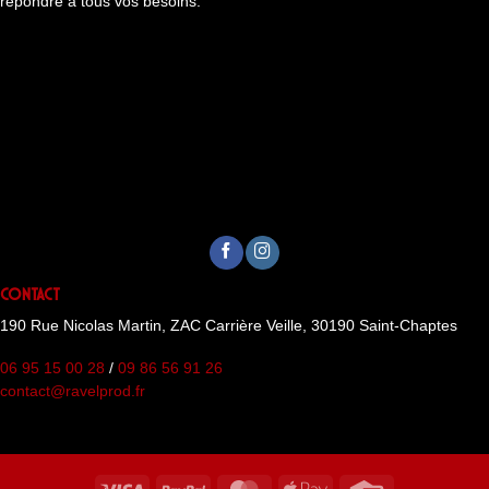
répondre à tous vos besoins.
Contact
190 Rue Nicolas Martin, ZAC Carrière Veille, 30190 Saint-Chaptes
06 95 15 00 28
/
09 86 56 91 26
contact@ravelprod.fr
Visa
PayPal
MasterCard
Apple
Credit