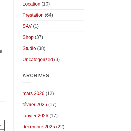
Location
(10)
Prestation
(64)
e
SAV
(1)
Shop
(37)
Studio
(38)
e,
Uncategorized
(3)
ARCHIVES
mars 2026
(12)
février 2026
(17)
janvier 2026
(17)
É
décembre 2025
(22)