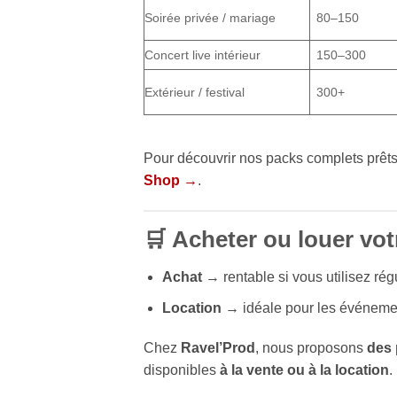
Soirée privée / mariage
80–150
Concert live intérieur
150–300
Extérieur / festival
300+
Pour découvrir nos packs complets prêts
Shop →
.
🛒 Acheter ou louer vo
Achat
→ rentable si vous utilisez rég
Location
→ idéale pour les événement
Chez
Ravel’Prod
, nous proposons
des 
disponibles
à la vente ou à la location
.