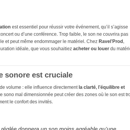
ation
est essentiel pour réussir votre événement, qu’il s’agisse
concert ou d’une conférence. Trop faible, le son ne couvrira pas
réable et peut même endommager le matériel. Chez
Ravel’Prod
,
guration idéale, que vous souhaitiez
acheter ou louer
du matéri
e sonore est cruciale
de volume : elle influence directement
la clarté, l’équilibre et
e sono mal dimensionnée peut créer des zones où le son est tr
ent le confort des invités.
 réglée donnera un son moins agréable qu’une