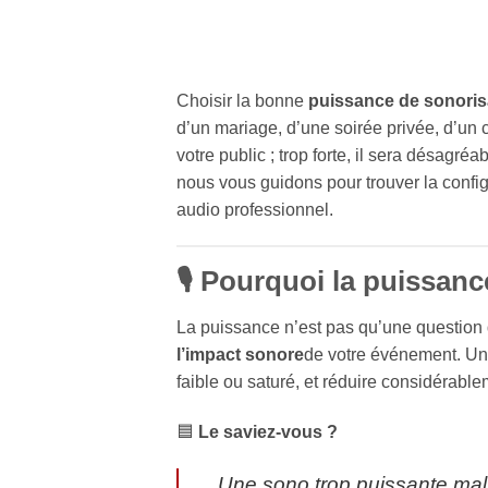
Choisir la bonne
puissance de sonoris
d’un mariage, d’une soirée privée, d’un 
votre public ; trop forte, il sera désag
nous vous guidons pour trouver la confi
audio professionnel.
🎙️ Pourquoi la puissanc
La puissance n’est pas qu’une question 
l’impact sonore
de votre événement. Un
faible ou saturé, et réduire considérablem
🟦
Le saviez-vous ?
Une sono trop puissante mal