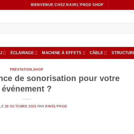
BIENVENUE CHEZ RAVEL'PROD SHOP
J
ÉCLAIRAGE
MACHINE À EFFETS
CÂBLE
STRUCTUR
PRESTATION
,
SHOP
nce de sonorisation pour votre
événement ?
 LE
29 OCTOBRE 2025
PAR
RAVEL'PROD