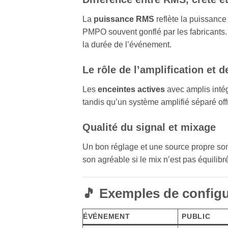
La
puissance RMS
reflète la puissance
PMPO souvent gonflé par les fabricants. C’
la durée de l’événement.
Le rôle de l’amplification et 
Les
enceintes actives
avec amplis intégr
tandis qu’un système amplifié séparé offre
Qualité du signal et mixage
Un bon réglage et une source propre so
son agréable si le mix n’est pas équilibr
🎵 Exemples de configu
ÉVÉNEMENT
PUBLIC