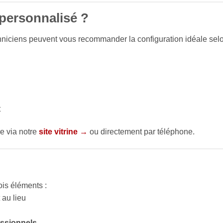
 personnalisé ?
iciens peuvent vous recommander la configuration idéale sel
t
e via notre
site vitrine →
ou directement par téléphone.
ois éléments :
 au lieu
essionnels