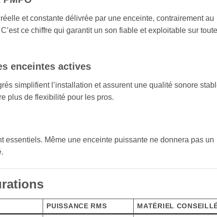
 réelle et constante délivrée par une enceinte, contrairement au
est ce chiffre qui garantit un son fiable et exploitable sur tout
des enceintes actives
és simplifient l’installation et assurent une qualité sonore stabl
 plus de flexibilité pour les pros.
nt essentiels. Même une enceinte puissante ne donnera pas un
é.
rations
PUISSANCE RMS
MATÉRIEL CONSEILL