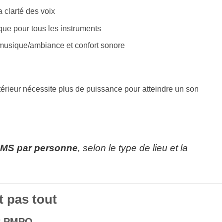
a clarté des voix
e pour tous les instruments
musique/ambiance et confort sonore
érieur nécessite plus de puissance pour atteindre un son
RMS par personne
, selon le type de lieu et la
st pas tout
et PMPO