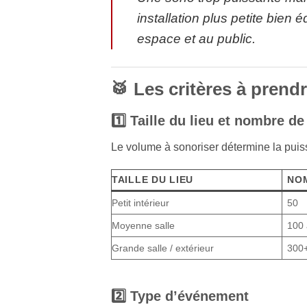
installation plus petite bien 
espace et au public.
🥁 Les critères à pren
1️⃣ Taille du lieu et nombre d
Le volume à sonoriser détermine la puis
TAILLE DU LIEU
NO
Petit intérieur
50
Moyenne salle
100 
Grande salle / extérieur
300
2️⃣ Type d’événement