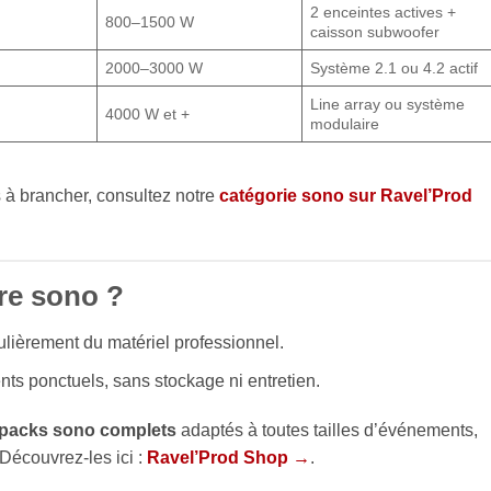
2 enceintes actives +
800–1500 W
caisson subwoofer
2000–3000 W
Système 2.1 ou 4.2 actif
Line array ou système
4000 W et +
modulaire
 à brancher, consultez notre
catégorie sono sur Ravel’Prod
tre sono ?
ulièrement du matériel professionnel.
s ponctuels, sans stockage ni entretien.
packs sono complets
adaptés à toutes tailles d’événements,
 Découvrez-les ici :
Ravel’Prod Shop →
.