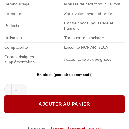
Rembourrage
Mousse de caoutchouc 10 mm
Fermeture
Zip + velcro avant et arrière
Contre chocs, poussière et
Protection
humidité
Utilisation
Transport et stockage
Compatibilité
Enceinte RCF ART710A
Caractéristiques
Accès facile aux poignées
supplémentaires
En stock (peut être commandé)
quantité de RCF Housse intégrale pour ART710A
AJOUTER AU PANIER
Catégories :
Housses
,
Housses et transport