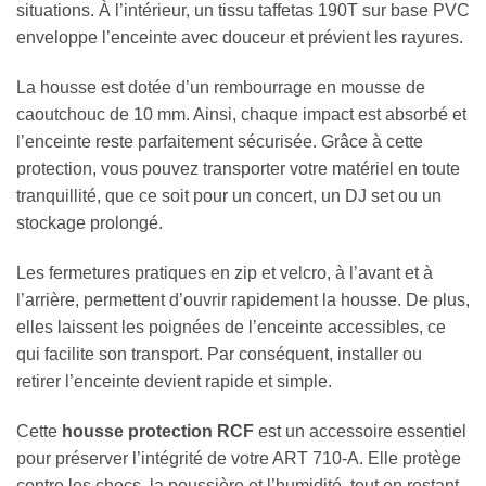
situations. À l’intérieur, un tissu taffetas 190T sur base PVC
enveloppe l’enceinte avec douceur et prévient les rayures.
La housse est dotée d’un rembourrage en mousse de
caoutchouc de 10 mm. Ainsi, chaque impact est absorbé et
l’enceinte reste parfaitement sécurisée. Grâce à cette
protection, vous pouvez transporter votre matériel en toute
tranquillité, que ce soit pour un concert, un DJ set ou un
stockage prolongé.
Les fermetures pratiques en zip et velcro, à l’avant et à
l’arrière, permettent d’ouvrir rapidement la housse. De plus,
elles laissent les poignées de l’enceinte accessibles, ce
qui facilite son transport. Par conséquent, installer ou
retirer l’enceinte devient rapide et simple.
Cette
housse protection RCF
est un accessoire essentiel
pour préserver l’intégrité de votre ART 710-A. Elle protège
contre les chocs, la poussière et l’humidité, tout en restant