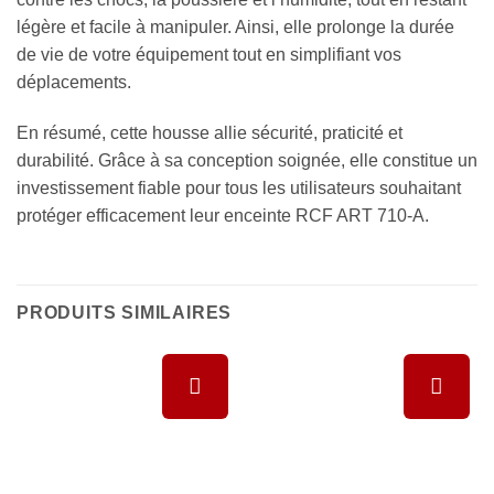
légère et facile à manipuler. Ainsi, elle prolonge la durée
de vie de votre équipement tout en simplifiant vos
déplacements.
En résumé, cette housse allie sécurité, praticité et
durabilité. Grâce à sa conception soignée, elle constitue un
investissement fiable pour tous les utilisateurs souhaitant
protéger efficacement leur enceinte RCF ART 710-A.
PRODUITS SIMILAIRES
Ajouter à
Ajouter à
la liste de
la liste de
souhaits
souhaits