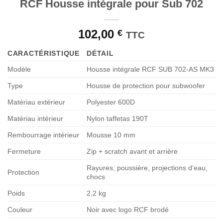
RCF Housse intégrale pour Sub 702
102,00
€
TTC
CARACTÉRISTIQUE
DÉTAIL
Modèle
Housse intégrale RCF SUB 702-AS MK3
Type
Housse de protection pour subwoofer
Matériau extérieur
Polyester 600D
Matériau intérieur
Nylon taffetas 190T
Rembourrage intérieur
Mousse 10 mm
Fermeture
Zip + scratch avant et arrière
Rayures, poussière, projections d’eau,
Protection
chocs
Poids
2,2 kg
Couleur
Noir avec logo RCF brodé