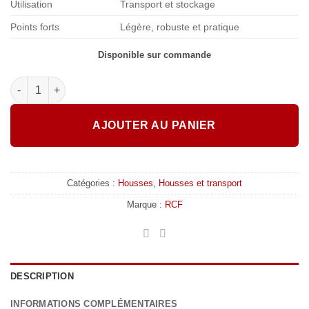
Utilisation
Transport et stockage
Points forts
Légère, robuste et pratique
Disponible sur commande
quantité de RCF Housse intégrale pour Sub 702
AJOUTER AU PANIER
Catégories :
Housses
,
Housses et transport
Marque :
RCF
DESCRIPTION
INFORMATIONS COMPLÉMENTAIRES