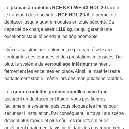
Le
plateau à roulettes RCF KRT-WH 4X HDL 20
facilite
le transport des enceintes
RCF HDL 20-A
. Il permet de
déplacer jusqu’à quatre modules en toute sécurité. Sa
capacité de charge atteint
116 kg
, ce qui garantit une
excellente stabilité pendant les déplacements.
Grâce à sa structure renforcée, ce plateau résiste aux
contraintes des tournées et des prestations intensives. De
plus, le système de
verrouillage inférieur
maintient
fermement les enceintes en place. Ainsi, le matériel reste
parfaitement stable, même lors des manipulations rapides.
Les
quatre roulettes professionnelles avec frein
assurent un déplacement fluide. Vous positionnez
facilement le système, puis vous bloquez les freins pour
sécuriser l’installation. Par conséquent, le travail sur scène
devient plus rapide et plus sûr. Les roulettes bleues
améliorent également la visibilité dans les environnements