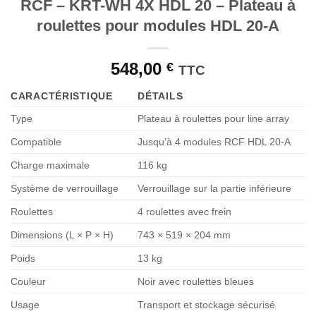
RCF – KRT-WH 4X HDL 20 – Plateau à
roulettes pour modules HDL 20-A
548,00
€
TTC
CARACTÉRISTIQUE
DÉTAILS
Type
Plateau à roulettes pour line array
Compatible
Jusqu’à 4 modules RCF HDL 20-A
Charge maximale
116 kg
Système de verrouillage
Verrouillage sur la partie inférieure
Roulettes
4 roulettes avec frein
Dimensions (L × P × H)
743 × 519 × 204 mm
Poids
13 kg
Couleur
Noir avec roulettes bleues
Usage
Transport et stockage sécurisé