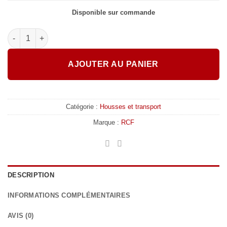
Disponible sur commande
quantité de RCF - KRT-WH 4X HDL 20 – Plateau à roulettes po
AJOUTER AU PANIER
Catégorie :
Housses et transport
Marque :
RCF
DESCRIPTION
INFORMATIONS COMPLÉMENTAIRES
AVIS (0)