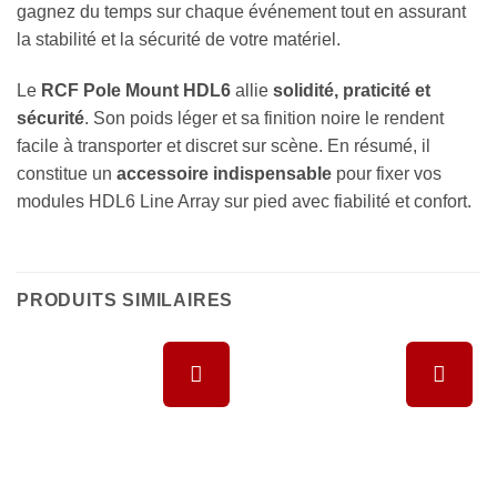
gagnez du temps sur chaque événement tout en assurant
la stabilité et la sécurité de votre matériel.
Le
RCF Pole Mount HDL6
allie
solidité, praticité et
sécurité
. Son poids léger et sa finition noire le rendent
facile à transporter et discret sur scène. En résumé, il
constitue un
accessoire indispensable
pour fixer vos
modules HDL6 Line Array sur pied avec fiabilité et confort.
PRODUITS SIMILAIRES
Ajouter à
Ajouter à
la liste de
la liste de
souhaits
souhaits