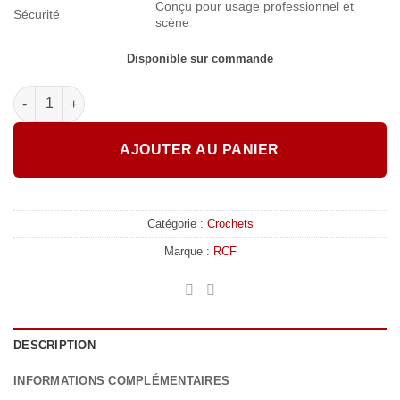
Conçu pour usage professionnel et
Sécurité
scène
Disponible sur commande
quantité de RCF - Pole Mount HDL6 – Adaptateur pour pied
AJOUTER AU PANIER
Catégorie :
Crochets
Marque :
RCF
DESCRIPTION
INFORMATIONS COMPLÉMENTAIRES