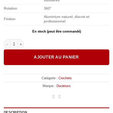
Rotation
360°
Aluminium naturel, discret et
Finition
professionnel
En stock (peut être commandé)
quantité de DURATRUSS DT Mini 360 Swivel Clamp 100kg double
AJOUTER AU PANIER
Catégorie :
Crochets
Marque :
Duratruss
DESCRIPTION