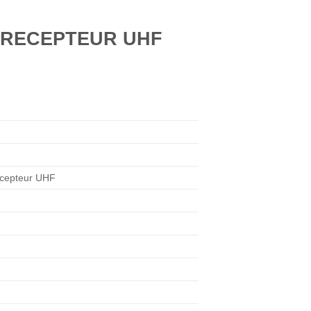
 RECEPTEUR UHF
écepteur UHF