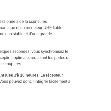
essionnels de la scène, les
ynamique et un récepteur UHF fiable.
nnexion stable et d’une grande
uelques secondes, vous synchronisez le
eption optimale, réduisant les pertes de
 de coupures.
ant jusqu’à 10 heures
. Le récepteur
Vous pouvez donc l’intégrer facilement à