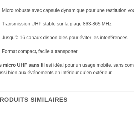
Micro robuste avec capsule dynamique pour une restitution vo
Transmission UHF stable sur la plage 863-865 MHz
Jusqu’à 16 canaux disponibles pour éviter les interférences
Format compact, facile à transporter
e
micro UHF sans fil
est idéal pour un usage mobile, sans compr
ssi bien aux événements en intérieur qu’en extérieur.
RODUITS SIMILAIRES
Ajouter
Ajouter
à la liste
à la liste