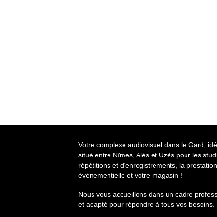
Votre complexe audiovisuel dans le Gard, id
situé entre Nîmes, Alès et Uzès pour les stud
répétitions et d’enregistrements, la prestation
évènementielle et votre magasin !
Nous vous accueillons dans un cadre profess
et adapté pour répondre à tous vos besoins.