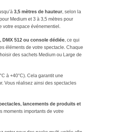
jusqu’à
3,5 mètres de hauteur
, selon la
s pour Medium et 3 à 3,5 mètres pour
 de votre espace événementiel.
l, DMX 512 ou console dédiée
, ce qui
res éléments de votre spectacle. Chaque
 choisir des sachets Medium ou Large de
0°C à +40°C). Cela garantit une
ur. Vous réalisez ainsi des spectacles
pectacles, lancements de produits et
es moments importants de votre