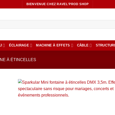
BIENVENUE CHEZ RAVEL'PROD SHOP
J
ÉCLAIRAGE
MACHINE À EFFETS
CÂBLE
STRUCTUR
NE À ÉTINCELLES
Ajout
à la li
de
souhai