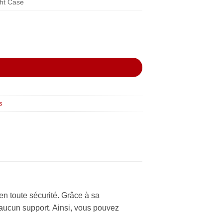
ght Case
R
s
 en toute sécurité. Grâce à sa
 aucun support. Ainsi, vous pouvez