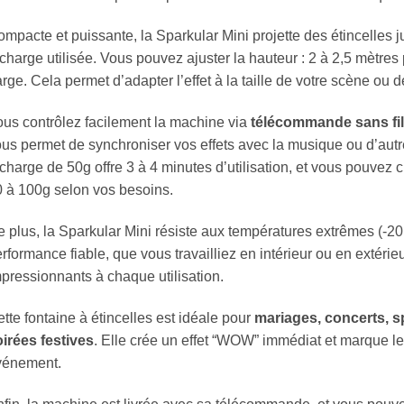
mpacte et puissante, la Sparkular Mini projette des étincelles 
charge utilisée. Vous pouvez ajuster la hauteur : 2 à 2,5 mètre
rge. Cela permet d’adapter l’effet à la taille de votre scène ou
us contrôlez facilement la machine via
télécommande sans fi
us permet de synchroniser vos effets avec la musique ou d’aut
charge de 50g offre 3 à 4 minutes d’utilisation, et vous pouvez
 à 100g selon vos besoins.
 plus, la Sparkular Mini résiste aux températures extrêmes (-2
rformance fiable, que vous travailliez en intérieur ou en extérie
pressionnants à chaque utilisation.
tte fontaine à étincelles est idéale pour
mariages, concerts, s
irées festives
. Elle crée un effet “WOW” immédiat et marque l
vénement.