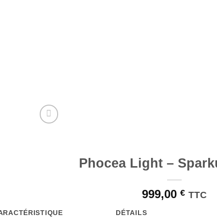
Phocea Light – Sparku
999,00
€
TTC
ARACTÉRISTIQUE
DÉTAILS