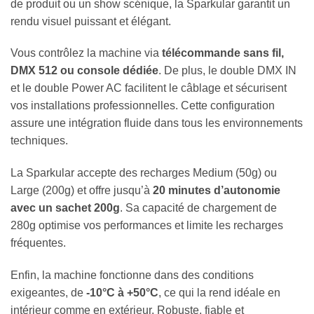
de produit ou un show scénique, la Sparkular garantit un
rendu visuel puissant et élégant.
Vous contrôlez la machine via
télécommande sans fil,
DMX 512 ou console dédiée
. De plus, le double DMX IN
et le double Power AC facilitent le câblage et sécurisent
vos installations professionnelles. Cette configuration
assure une intégration fluide dans tous les environnements
techniques.
La Sparkular accepte des recharges Medium (50g) ou
Large (200g) et offre jusqu’à
20 minutes d’autonomie
avec un sachet 200g
. Sa capacité de chargement de
280g optimise vos performances et limite les recharges
fréquentes.
Enfin, la machine fonctionne dans des conditions
exigeantes, de
-10°C à +50°C
, ce qui la rend idéale en
intérieur comme en extérieur. Robuste, fiable et