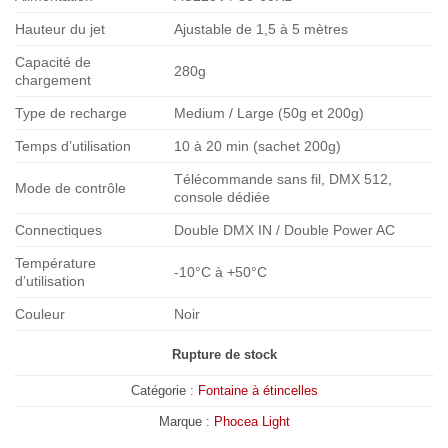
Hauteur du jet
Ajustable de 1,5 à 5 mètres
Capacité de
280g
chargement
Type de recharge
Medium / Large (50g et 200g)
Temps d’utilisation
10 à 20 min (sachet 200g)
Télécommande sans fil, DMX 512,
Mode de contrôle
console dédiée
Connectiques
Double DMX IN / Double Power AC
Température
-10°C à +50°C
d’utilisation
Couleur
Noir
Rupture de stock
Catégorie :
Fontaine à étincelles
Marque :
Phocea Light