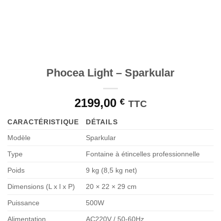
Phocea Light – Sparkular
2199,00
€
TTC
CARACTÉRISTIQUE
DÉTAILS
Modèle
Sparkular
Type
Fontaine à étincelles professionnelle
Poids
9 kg (8,5 kg net)
Dimensions (L x l x P)
20 × 22 × 29 cm
Puissance
500W
Alimentation
AC220V / 50-60Hz