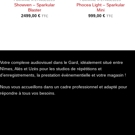
Showven – Sparkular
Phocea Light – Sparkular
Blaster
Mini
2499,00
€
999,00
€
TTC
TTC
Votre complexe audiovisuel dans le Gard, idéalement situé entre
Nîmes, Alès et Uzès pour les studios de répétitions et
d’enregistrements, la prestation évènementielle et votre magasin !
Nous vous accueillons dans un cadre professionnel et adapté pour
répondre à tous vos besoins.