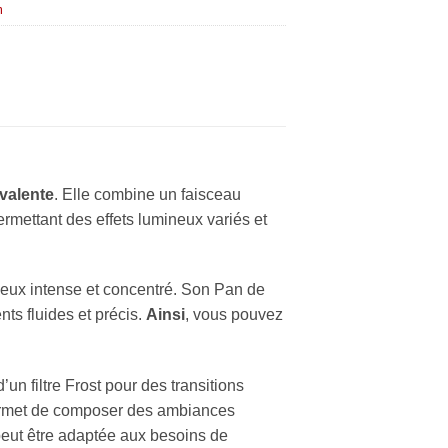
m
valente
. Elle combine un faisceau
ermettant des effets lumineux variés et
eux intense et concentré. Son Pan de
ts fluides et précis.
Ainsi
, vous pouvez
d’un filtre Frost pour des transitions
rmet de composer des ambiances
peut être adaptée aux besoins de