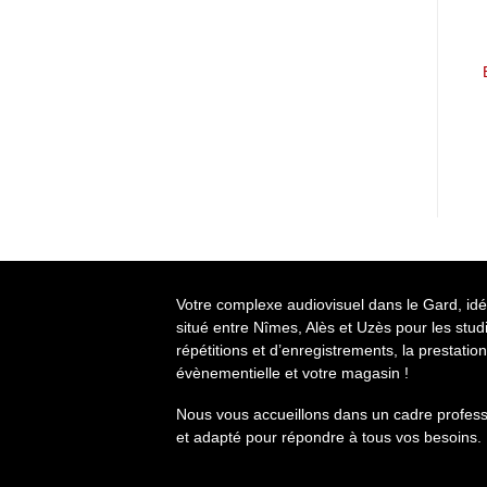
Votre complexe audiovisuel dans le Gard, id
situé entre Nîmes, Alès et Uzès pour les stud
répétitions et d’enregistrements, la prestation
évènementielle et votre magasin !
Nous vous accueillons dans un cadre profess
et adapté pour répondre à tous vos besoins.