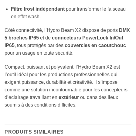
Filtre frost indépendant
pour transformer le faisceau
en effet wash.
Côté connectivité, l’Hydro Beam X2 dispose de ports
DMX
5 broches IP65
et de
connecteurs PowerLock In/Out
IP65
, tous protégés par des
couvercles en caoutchouc
pour un usage en toute sécurité.
Compact, puissant et polyvalent, l’Hydro Beam X2 est
l’outil idéal pour les productions professionnelles qui
exigent puissance, durabilité et créativité. Il s’impose
comme une solution incontournable pour les concepteurs
d’éclairage travaillant en
extérieur
ou dans des lieux
soumis à des conditions difficiles.
PRODUITS SIMILAIRES