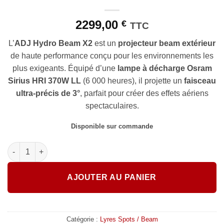
2299,00
€
TTC
L’
ADJ Hydro Beam X2
est un
projecteur beam extérieur
de haute performance conçu pour les environnements les
plus exigeants. Équipé d’une
lampe à décharge Osram
Sirius HRI 370W LL
(6 000 heures), il projette un
faisceau
ultra-précis de 3°
, parfait pour créer des effets aériens
spectaculaires.
Disponible sur commande
quantité de ADJ - HYDRO BEAM X2
AJOUTER AU PANIER
Catégorie :
Lyres Spots / Beam