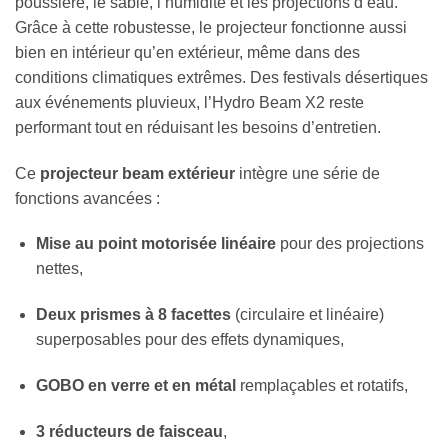
poussière, le sable, l’humidité et les projections d’eau.
Grâce à cette robustesse, le projecteur fonctionne aussi
bien en intérieur qu’en extérieur, même dans des
conditions climatiques extrêmes. Des festivals désertiques
aux événements pluvieux, l’Hydro Beam X2 reste
performant tout en réduisant les besoins d’entretien.
Ce
projecteur beam extérieur
intègre une série de
fonctions avancées :
Mise au point motorisée linéaire
pour des projections
nettes,
Deux prismes à 8 facettes
(circulaire et linéaire)
superposables pour des effets dynamiques,
GOBO en verre et en métal
remplaçables et rotatifs,
3 réducteurs de faisceau
,