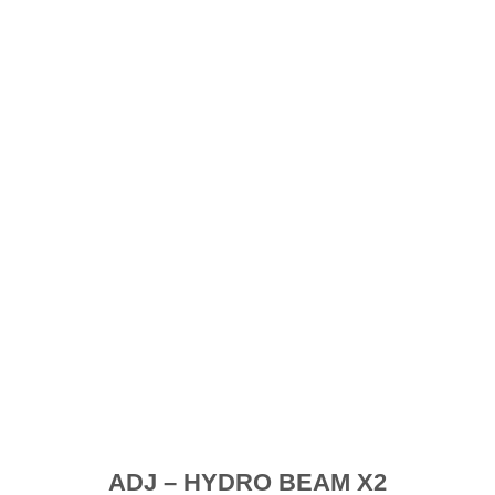
souhaits
ADJ – HYDRO BEAM X2