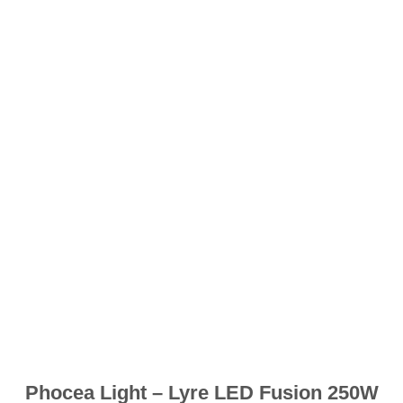
souhaits
Phocea Light – Lyre LED Fusion 250W