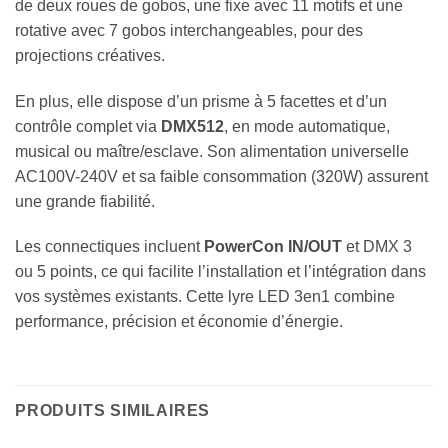
de deux roues de gobos, une fixe avec 11 motifs et une
rotative avec 7 gobos interchangeables, pour des
projections créatives.
En plus, elle dispose d’un prisme à 5 facettes et d’un
contrôle complet via
DMX512
, en mode automatique,
musical ou maître/esclave. Son alimentation universelle
AC100V-240V et sa faible consommation (320W) assurent
une grande fiabilité.
Les connectiques incluent
PowerCon IN/OUT
et DMX 3
ou 5 points, ce qui facilite l’installation et l’intégration dans
vos systèmes existants. Cette lyre LED 3en1 combine
performance, précision et économie d’énergie.
PRODUITS SIMILAIRES