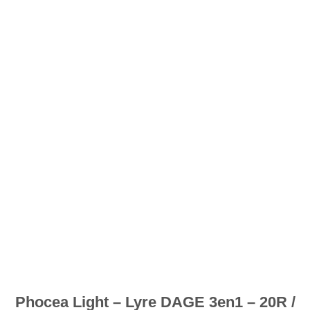
souhaits
Phocea Light – Lyre DAGE 3en1 – 20R /