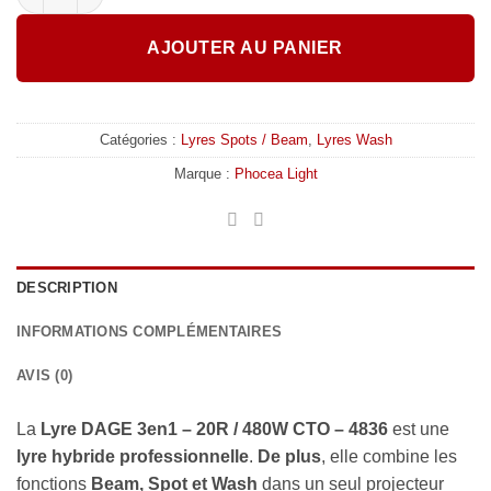
AJOUTER AU PANIER
Catégories :
Lyres Spots / Beam
,
Lyres Wash
Marque :
Phocea Light
DESCRIPTION
INFORMATIONS COMPLÉMENTAIRES
AVIS (0)
La
Lyre DAGE 3en1 – 20R / 480W CTO – 4836
est une
lyre hybride professionnelle
.
De plus
, elle combine les
fonctions
Beam, Spot et Wash
dans un seul projecteur