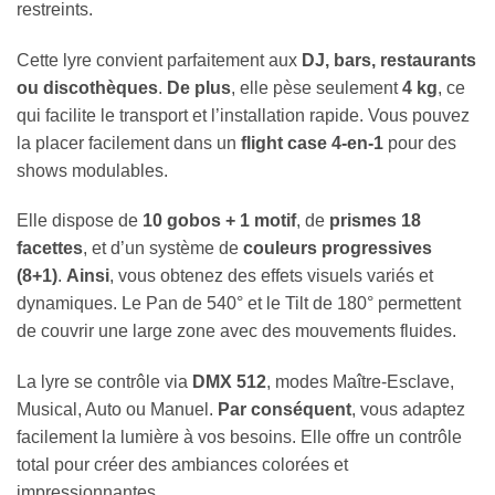
restreints.
Cette lyre convient parfaitement aux
DJ, bars, restaurants
ou discothèques
.
De plus
, elle pèse seulement
4 kg
, ce
qui facilite le transport et l’installation rapide. Vous pouvez
la placer facilement dans un
flight case 4-en-1
pour des
shows modulables.
Elle dispose de
10 gobos + 1 motif
, de
prismes 18
facettes
, et d’un système de
couleurs progressives
(8+1)
.
Ainsi
, vous obtenez des effets visuels variés et
dynamiques. Le Pan de 540° et le Tilt de 180° permettent
de couvrir une large zone avec des mouvements fluides.
La lyre se contrôle via
DMX 512
, modes Maître-Esclave,
Musical, Auto ou Manuel.
Par conséquent
, vous adaptez
facilement la lumière à vos besoins. Elle offre un contrôle
total pour créer des ambiances colorées et
impressionnantes.