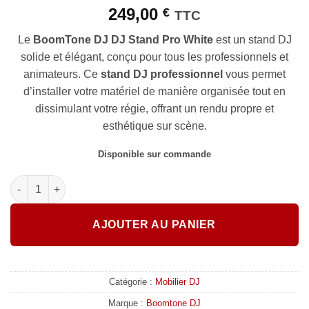
souhaits
249,00
€
TTC
Le
BoomTone DJ DJ Stand Pro White
est un stand DJ
solide et élégant, conçu pour tous les professionnels et
animateurs. Ce
stand DJ professionnel
vous permet
d’installer votre matériel de manière organisée tout en
dissimulant votre régie, offrant un rendu propre et
esthétique sur scène.
Disponible sur commande
quantité de BoomTone DJ - DJ Stand Pro White
AJOUTER AU PANIER
Catégorie :
Mobilier DJ
Marque :
Boomtone DJ