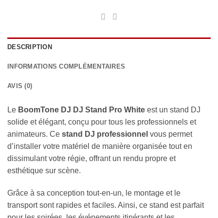
DESCRIPTION
INFORMATIONS COMPLÉMENTAIRES
AVIS (0)
Le
BoomTone DJ DJ Stand Pro White
est un stand DJ
solide et élégant, conçu pour tous les professionnels et
animateurs. Ce
stand DJ professionnel
vous permet
d’installer votre matériel de manière organisée tout en
dissimulant votre régie, offrant un rendu propre et
esthétique sur scène.
Grâce à sa conception tout-en-un, le montage et le
transport sont rapides et faciles. Ainsi, ce stand est parfait
pour les soirées, les événements itinérants et les