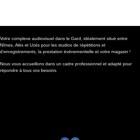
était :
est :
269,00 €.
249,00 €.
Votre complexe audiovisuel dans le Gard, idéalement situé entre
Nîmes, Alès et Uzès pour les studios de répétitions et
d’enregistrements, la prestation évènementielle et votre magasin !
Nous vous accueillons dans un cadre professionnel et adapté pour
répondre à tous vos besoins.