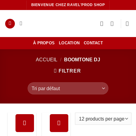
Passer
BIENVENUE CHEZ RAVEL'PROD SHOP
au
contenu
À PROPOS
LOCATION
CONTACT
ACCUEIL
/
BOOMTONE DJ
FILTRER