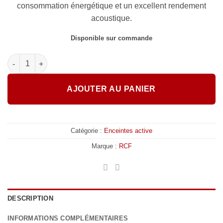
consommation énergétique et un excellent rendement
acoustique.
Disponible sur commande
quantité de RCF - ART 708-A MK4
AJOUTER AU PANIER
Catégorie :
Enceintes active
Marque :
RCF
DESCRIPTION
INFORMATIONS COMPLÉMENTAIRES