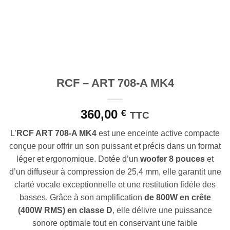
RCF – ART 708-A MK4
360,00
€
TTC
L’
RCF ART 708-A MK4
est une enceinte active compacte
conçue pour offrir un son puissant et précis dans un format
léger et ergonomique. Dotée d’un
woofer 8 pouces
et
d’un diffuseur à compression de 25,4 mm, elle garantit une
clarté vocale exceptionnelle et une restitution fidèle des
basses. Grâce à son amplification
de 800W en crête
(400W RMS) en classe D
, elle délivre une puissance
sonore optimale tout en conservant une faible