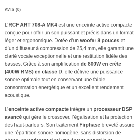
AVIS (0)
L’
RCF ART 708-A MK4
est une enceinte active compacte
conçue pour offrir un son puissant et précis dans un format
léger et ergonomique. Dotée d’un
woofer 8 pouces
et
d’un diffuseur à compression de 25,4 mm, elle garantit une
clarté vocale exceptionnelle et une restitution fidèle des
basses. Grâce à son amplification
de 800W en crête
(400W RMS) en classe D
, elle délivre une puissance
sonore optimale tout en conservant une faible
consommation énergétique et un excellent rendement
acoustique.
L’
enceinte active compacte
intègre un
processeur DSP
avancé
qui gère le crossover, l’égalisation et la protection
des haut-parleurs. Son traitement
Firphase
breveté assure
une répartition sonore homogène, sans distorsion de