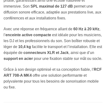
phase, garantissant ainsi une écoute naturelle et
immersive. Son
SPL maximal de 127 dB
permet une
diffusion sonore efficace, adaptée aux prestations live, aux
conférences et aux installations fixes.
Avec une réponse en fréquence allant de
60 Hz à 20 kHz
,
l’
enceinte active compacte
est idéale pour les musiciens,
les DJ et les professionnels du son. Son boîtier robuste et
léger de
10,4 kg
facilite le transport et l’installation. Elle est
équipée de
connecteurs XLR et Jack
, ainsi que d’un
support en acier
pour une fixation stable sur mât ou socle.
Grâce à son design optimisé et sa conception fiable, l’
RCF
ART 708-A MK4
offre une solution performante et
polyvalente pour tous les besoins de sonorisation mobile
ou fixe.