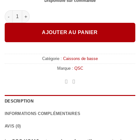
Disponible sur commande
quantité de QSC - KS112
AJOUTER AU PANIER
Catégorie :
Caissons de basse
Marque :
QSC
DESCRIPTION
INFORMATIONS COMPLÉMENTAIRES
AVIS (0)