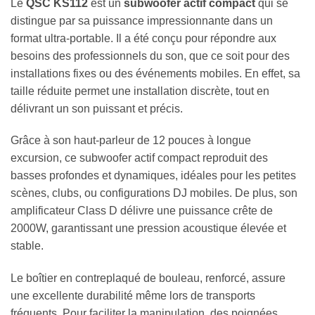
Le
QSC KS112
est un
subwoofer actif compact
qui se
distingue par sa puissance impressionnante dans un
format ultra-portable. Il a été conçu pour répondre aux
besoins des professionnels du son, que ce soit pour des
installations fixes ou des événements mobiles. En effet, sa
taille réduite permet une installation discrète, tout en
délivrant un son puissant et précis.
Grâce à son haut-parleur de 12 pouces à longue
excursion, ce subwoofer actif compact reproduit des
basses profondes et dynamiques, idéales pour les petites
scènes, clubs, ou configurations DJ mobiles. De plus, son
amplificateur Class D délivre une puissance crête de
2000W, garantissant une pression acoustique élevée et
stable.
Le boîtier en contreplaqué de bouleau, renforcé, assure
une excellente durabilité même lors de transports
fréquents. Pour faciliter la manipulation, des poignées