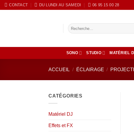
Passer
CONTACT
DU LUNDI AU SAMEDI
‭06 95 15 00 28
au
contenu
Recherche
pour :
SONO
STUDIO
MATÉRIEL D
ACCUEIL
/
ÉCLAIRAGE
/
PROJECTE
CATÉGORIES
Matériel DJ
Effets et FX