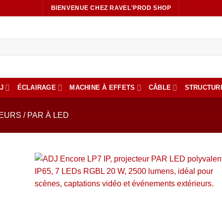
BIENVENUE CHEZ RAVEL'PROD SHOP
J
ÉCLAIRAGE
MACHINE À EFFETS
CÂBLE
STRUCTUR
URS / PAR À LED
Ajout
à la li
de
souhai