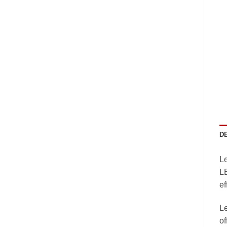
D
L
LE
ef
Le
of