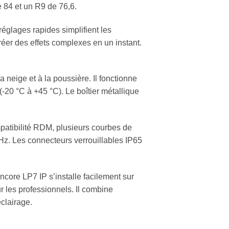
 84 et un R9 de 76,6.
églages rapides simplifient les
éer des effets complexes en un instant.
la neige et à la poussière. Il fonctionne
-20 °C à +45 °C). Le boîtier métallique
patibilité RDM, plusieurs courbes de
Hz. Les connecteurs verrouillables IP65
core LP7 IP s’installe facilement sur
our les professionnels. Il combine
éclairage.