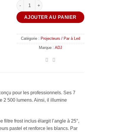
quantité de ADJ - Encore LP7IP
AJOUTER AU PANIER
Catégorie :
Projecteurs / Par à Led
Marque :
ADJ
onçu pour les professionnels. Ses 7
2 500 lumens. Ainsi, il illumine
iltre frost inclus élargit l’angle à 25°,
rs pastel et renforce les blancs. Par