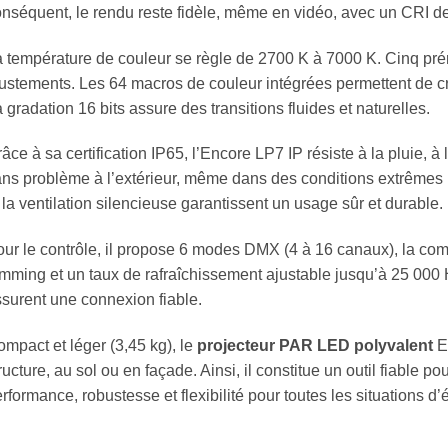
nséquent, le rendu reste fidèle, même en vidéo, avec un CRI de
 température de couleur se règle de 2700 K à 7000 K. Cinq prér
ustements. Les 64 macros de couleur intégrées permettent de cr
 gradation 16 bits assure des transitions fluides et naturelles.
âce à sa certification IP65, l’Encore LP7 IP résiste à la pluie, à 
ns problème à l’extérieur, même dans des conditions extrêmes (
 la ventilation silencieuse garantissent un usage sûr et durable.
ur le contrôle, il propose 6 modes DMX (4 à 16 canaux), la com
mming et un taux de rafraîchissement ajustable jusqu’à 25 000 
surent une connexion fiable.
mpact et léger (3,45 kg), le
projecteur PAR LED polyvalent
En
ructure, au sol ou en façade. Ainsi, il constitue un outil fiable p
rformance, robustesse et flexibilité pour toutes les situations d’