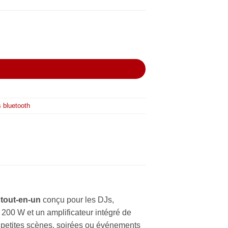
R
 bluetooth
 tout-en-un
conçu pour les DJs,
 200 W et un amplificateur intégré de
s petites scènes, soirées ou événements