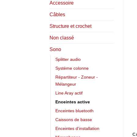
Accessoire
Câbles
Structure et crochet
Non classé
Sono
Splitter audio
Système colonne
Répartiteur - Zoneur -
Mélangeur
Line Aray actif
Enceintes active
Enceintes bluetooth
Caissons de basse
Enceintes d'installation
C