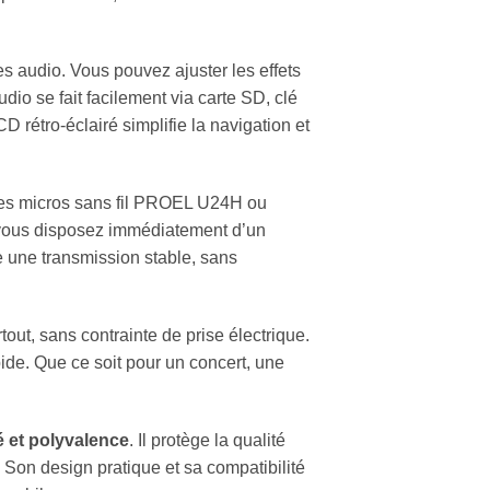
s audio. Vous pouvez ajuster les effets
audio se fait facilement via carte SD, clé
 rétro-éclairé simplifie la navigation et
es micros sans fil PROEL U24H ou
t vous disposez immédiatement d’un
e une transmission stable, sans
ut, sans contrainte de prise électrique.
apide. Que ce soit pour un concert, une
é et polyvalence
. Il protège la qualité
 Son design pratique et sa compatibilité