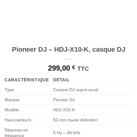
Pioneer DJ – HDJ-X10-K, casque DJ
299,00
€
TTC
CARACTÉRISTIQUE
DÉTAIL
Type
Casque DJ supra-aural
Marque
Pioneer DJ
Modèle
HDJ-X10-K
Haut-parleurs
50 mm haute définition
Réponse en
5 Hz – 40 kHz
fréquence