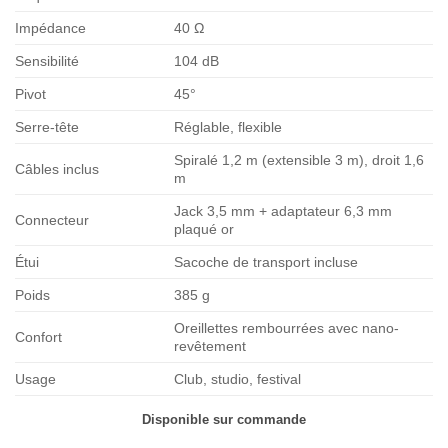
Impédance
40 Ω
Sensibilité
104 dB
Pivot
45°
Serre-tête
Réglable, flexible
Spiralé 1,2 m (extensible 3 m), droit 1,6
Câbles inclus
m
Jack 3,5 mm + adaptateur 6,3 mm
Connecteur
plaqué or
Étui
Sacoche de transport incluse
Poids
385 g
Oreillettes rembourrées avec nano-
Confort
revêtement
Usage
Club, studio, festival
Disponible sur commande