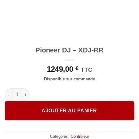
Pioneer DJ – XDJ-RR
1249,00
€
TTC
Disponible sur commande
quantité de Pioneer DJ - XDJ-RR
AJOUTER AU PANIER
Catégorie :
Contrôleur