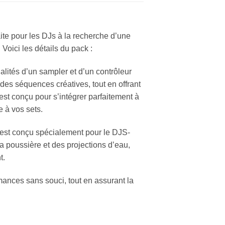
aite pour les DJs à la recherche d’une
 Voici les détails du pack :
lités d’un sampler et d’un contrôleur
 des séquences créatives, tout en offrant
 est conçu pour s’intégrer parfaitement à
 à vos sets.
 est conçu spécialement pour le DJS-
a poussière et des projections d’eau,
t.
ances sans souci, tout en assurant la