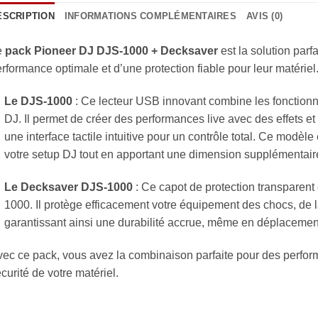
ESCRIPTION
INFORMATIONS COMPLÉMENTAIRES
AVIS (0)
e
pack Pioneer DJ DJS-1000 + Decksaver
est la solution parf
rformance optimale et d’une protection fiable pour leur matériel.
Le DJS-1000
: Ce lecteur USB innovant combine les fonctionna
DJ. Il permet de créer des performances live avec des effets et
une interface tactile intuitive pour un contrôle total. Ce modèle
votre setup DJ tout en apportant une dimension supplémentaire
Le Decksaver DJS-1000
: Ce capot de protection transparent
1000. Il protège efficacement votre équipement des chocs, de l
garantissant ainsi une durabilité accrue, même en déplacemen
ec ce pack, vous avez la combinaison parfaite pour des perform
curité de votre matériel.