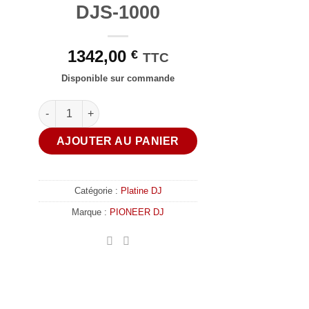
DJS-1000
1342,00
€
TTC
Disponible sur commande
quantité de Pioneer DJ - DJS-1000 + Decksaver DS DJS-1
AJOUTER AU PANIER
Catégorie :
Platine DJ
Marque :
PIONEER DJ