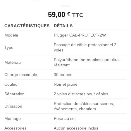
59,00
€
TTC
CARACTÉRISTIQUES
DÉTAILS
Modèle
Plugger CAB-PROTECT-2W
Passage de câble professionnel 2
Type
voies
Polyuréthane thermoplastique ultra-
Matériau
résistant
Charge maximale
30 tonnes
Couleur
Noir et jaune
Séparation
2 voies distinctes pour câbles
Protection de câbles sur scènes,
Utilisation
événements, chantiers
Montage
Pose au sol
Accessoires
Aucun accessoire inclus