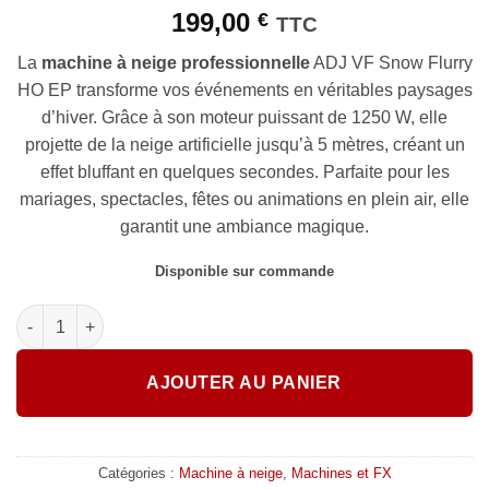
souhaits
199,00
€
TTC
La
machine à neige professionnelle
ADJ VF Snow Flurry
HO EP transforme vos événements en véritables paysages
d’hiver. Grâce à son moteur puissant de 1250 W, elle
projette de la neige artificielle jusqu’à 5 mètres, créant un
effet bluffant en quelques secondes. Parfaite pour les
mariages, spectacles, fêtes ou animations en plein air, elle
garantit une ambiance magique.
Disponible sur commande
quantité de ADJ - VF SNOW FLURRY HO EP
AJOUTER AU PANIER
Catégories :
Machine à neige
,
Machines et FX