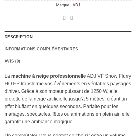
Marque :
ADJ
DESCRIPTION
INFORMATIONS COMPLÉMENTAIRES
AVIS (0)
La
machine à neige professionnelle
ADJ VF Snow Flurry
HO EP transforme vos événements en véritables paysages
d’hiver. Grâce à son moteur puissant de 1250 W, elle
projette de la neige artificielle jusqu’à 5 mètres, créant un
effet bluffant en quelques secondes. Parfaite pour les
mariages, spectacles, fêtes ou animations en plein air, elle
garantit une ambiance magique.
Un commutateur vous permet de choisir entre un volume