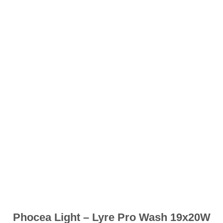
souhaits
Phocea Light – Lyre Pro Wash 19x20W