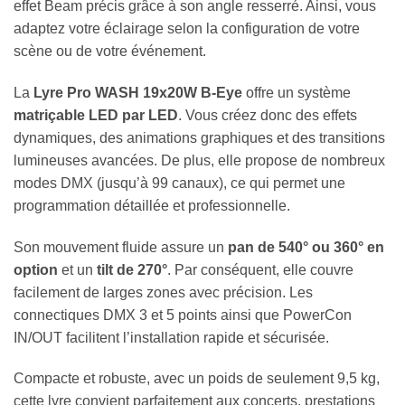
effet Beam précis grâce à son angle resserré. Ainsi, vous
adaptez votre éclairage selon la configuration de votre
scène ou de votre événement.
La
Lyre Pro WASH 19x20W B-Eye
offre un système
matriçable LED par LED
. Vous créez donc des effets
dynamiques, des animations graphiques et des transitions
lumineuses avancées. De plus, elle propose de nombreux
modes DMX (jusqu’à 99 canaux), ce qui permet une
programmation détaillée et professionnelle.
Son mouvement fluide assure un
pan de 540° ou 360° en
option
et un
tilt de 270°
. Par conséquent, elle couvre
facilement de larges zones avec précision. Les
connectiques DMX 3 et 5 points ainsi que PowerCon
IN/OUT facilitent l’installation rapide et sécurisée.
Compacte et robuste, avec un poids de seulement 9,5 kg,
cette lyre convient parfaitement aux concerts, prestations