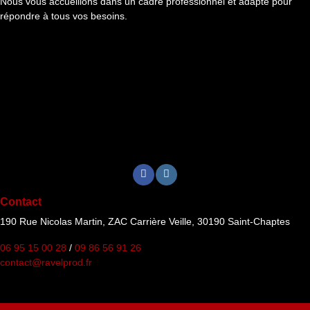
Nous vous accueillons dans un cadre professionnel et adapté pour
répondre à tous vos besoins.
Contact
190 Rue Nicolas Martin, ZAC Carrière Veille, 30190 Saint-Chaptes
06 95 15 00 28
/
09 86 56 91 26
contact@ravelprod.fr