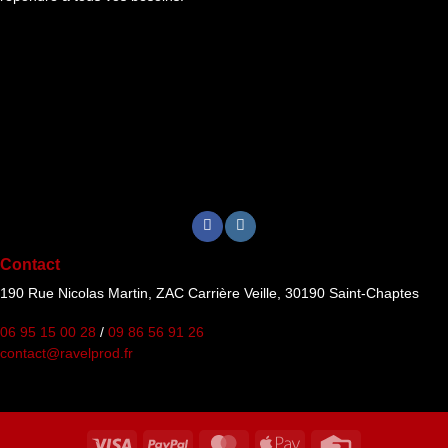
Contact
190 Rue Nicolas Martin, ZAC Carrière Veille, 30190 Saint-Chaptes
06 95 15 00 28
/
09 86 56 91 26
contact@ravelprod.fr
Visa
PayPal
MasterCard
Apple
Credit