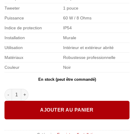
Tweeter
1 pouce
Puissance
60 W / 8 Ohms
Indice de protection
IP54
Installation
Murale
Utilisation
Intérieur et extérieur abrité
Matériaux
Robustesse professionnelle
Couleur
Noir
En stock (peut être commandé)
quantité de NEO 6 LINE WORK Enceinte 2 voies Noire
AJOUTER AU PANIER