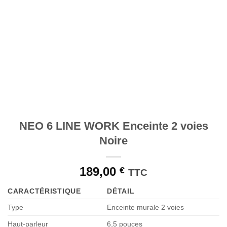
souhaits
NEO 6 LINE WORK Enceinte 2 voies
Noire
189,00
€
TTC
CARACTÉRISTIQUE
DÉTAIL
Type
Enceinte murale 2 voies
Haut-parleur
6,5 pouces