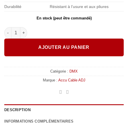
Durabilité
Résistant à l’usure et aux pliures
En stock (peut être commandé)
quantité de ADJ Câble DMX 5 broches IP65 3M STR
AJOUTER AU PANIER
Catégorie :
DMX
Marque :
Accu Cable ADJ
DESCRIPTION
INFORMATIONS COMPLÉMENTAIRES