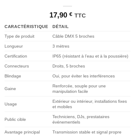
17,90
€
TTC
CARACTÉRISTIQUE
DÉTAIL
Type de produit
Câble DMX 5 broches
Longueur
3 mètres
Certification
IP65 (résistant à l’eau et à la poussière)
Connecteurs
Droits, 5 broches
Blindage
Oui, pour éviter les interférences
Renforcée, souple pour une
Gaine
manipulation facile
Extérieur ou intérieur, installations fixes
Usage
et mobiles
Techniciens, DJs, prestataires
Public cible
événementiels
Avantage principal
Transmission stable et signal propre