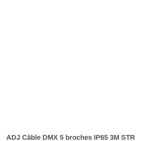
souhaits
ADJ Câble DMX 5 broches IP65 3M STR