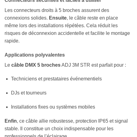
Connecteurs sécurisés et faciles à utiliser
Les connecteurs droits à 5 broches assurent des
connexions solides.
Ensuite
, le câble reste en place
même lors des installations répétées. Cela réduit les
risques de déconnexion accidentelle et facilite le montage
rapide.
Applications polyvalentes
Le
câble DMX 5 broches
ADJ 3M STR est parfait pour :
Techniciens et prestataires événementiels
DJs et tourneurs
Installations fixes ou systèmes mobiles
Enfin
, ce câble allie robustesse, protection IP65 et signal
stable. Il constitue un choix indispensable pour les
professionnels de l’éclairage.