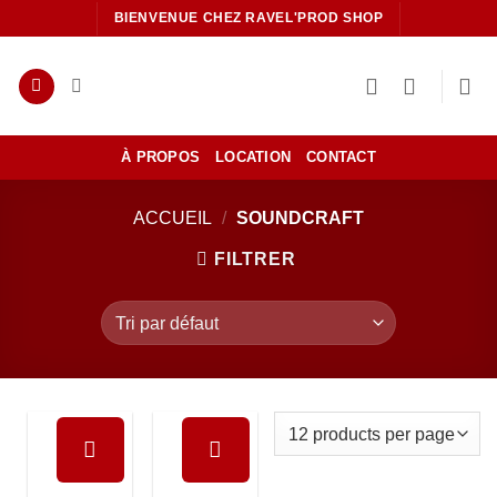
Passer
BIENVENUE CHEZ RAVEL'PROD SHOP
au
contenu
À PROPOS
LOCATION
CONTACT
ACCUEIL
/
SOUNDCRAFT
FILTRER