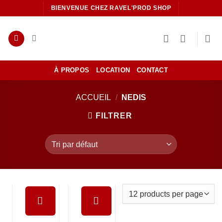
Passer
BIENVENUE CHEZ RAVEL'PROD SHOP
au
contenu
À PROPOS
LOCATION
CONTACT
ACCUEIL
/
NEDIS
FILTRER