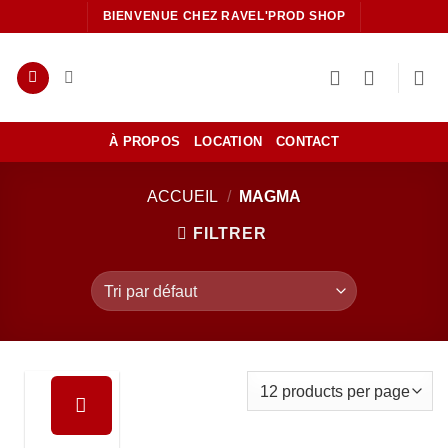
Passer
BIENVENUE CHEZ RAVEL'PROD SHOP
au
contenu
À PROPOS
LOCATION
CONTACT
ACCUEIL
/
MAGMA
FILTRER