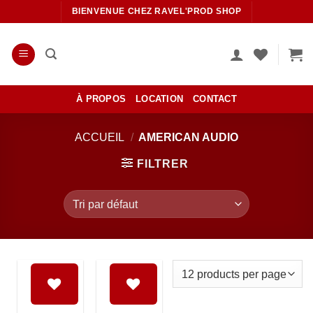
Passer
BIENVENUE CHEZ RAVEL'PROD SHOP
au
contenu
À PROPOS
LOCATION
CONTACT
ACCUEIL
/
AMERICAN AUDIO
FILTRER